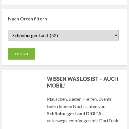
Nach Orten filtern
WISSEN WAS LOS IST – AUCH
MOBIL!
Plauschen, Bieten, Helfen, Events
teilen & neue Nachrichten von
SchönburgerLand DIGITAL
unterwegs empfangen mit DorfFunk!