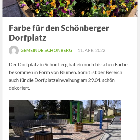
Farbe für den Schönberger
Dorfplatz
POSTED
GEMEINDE SCHÖNBERG
11. APR. 2022
ON
Der Dorfplatz in Schönberg hat ein noch bisschen Farbe
bekommen in Form von Blumen. Somit ist der Bereich
auch für die Dorfplatzeinweihung am 29.04. schön
dekoriert.