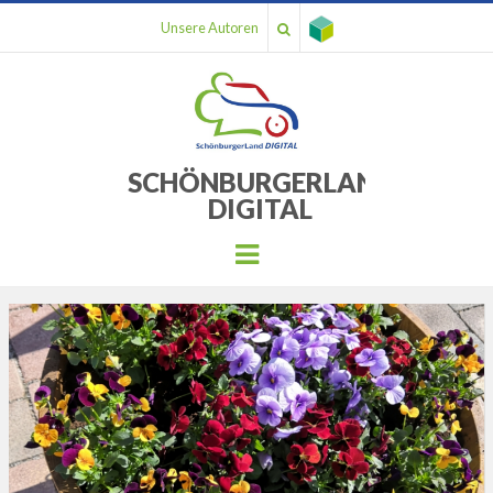
Unsere Autoren
SCHÖNBURGERLAND
DIGITAL
Menu