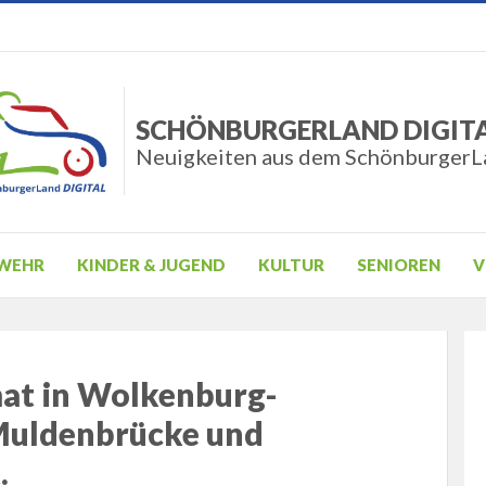
SCHÖNBURGERLAND DIGIT
Neuigkeiten aus dem SchönburgerL
WEHR
KINDER & JUGEND
KULTUR
SENIOREN
V
at in Wolkenburg-
Muldenbrücke und
.