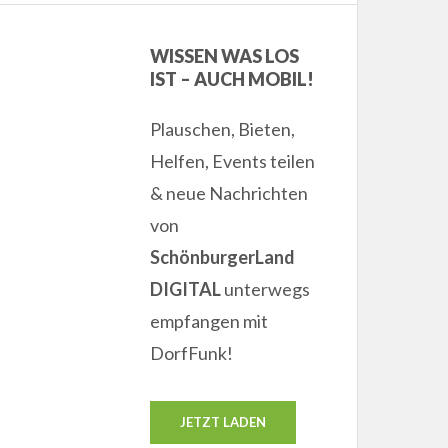
WISSEN WAS LOS
IST – AUCH MOBIL!
Plauschen, Bieten,
Helfen, Events teilen
& neue Nachrichten
von
SchönburgerLand
DIGITAL
unterwegs
empfangen mit
DorfFunk!
JETZT LADEN