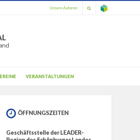
Unsere Autoren
AL
and
EREINE
VERANSTALTUNGEN
ÖFFNUNGSZEITEN
Geschäftsstelle der LEADER-
Region des Schönburger Landes