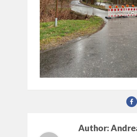
Author:
Andrea