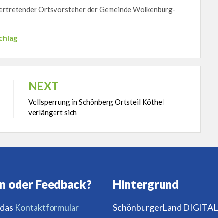
lvertretender Ortsvorsteher der Gemeinde Wolkenburg-
Schlag
NEXT
Vollsperrung in Schönberg Ortsteil Köthel
verlängert sich
n oder Feedback?
Hintergrund
 das
Kontaktformular
SchönburgerLand DIGITAL