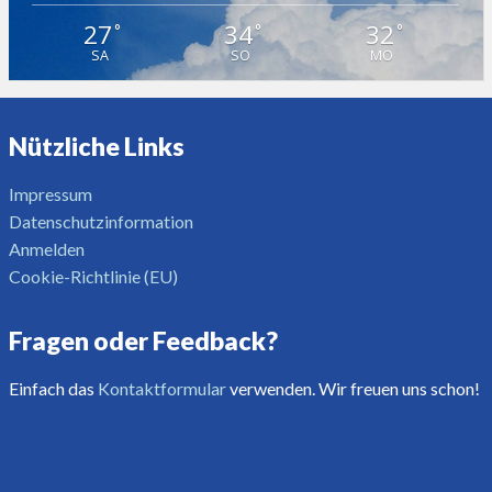
27
34
32
°
°
°
SA
SO
MO
Nützliche Links
Impressum
Datenschutzinformation
Anmelden
Cookie-Richtlinie (EU)
Fragen oder Feedback?
Einfach das
Kontaktformular
verwenden. Wir freuen uns schon!