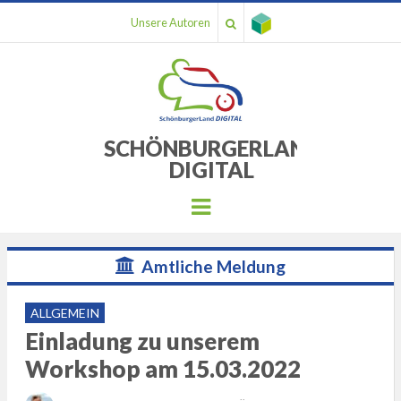
Unsere Autoren
SCHÖNBURGERLAND
DIGITAL
Menu
Amtliche Meldung
ALLGEMEIN
Einladung zu unserem
Workshop am 15.03.2022
POSTED