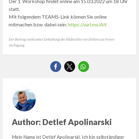
Der 1. Workshop findet online am 15.03.2022 um 18 Uhr
statt.
Mit folgendem TEAMS-Link können Sie online
mitmachen bzw. dabei sein:
https://surl.ms/AIt
Der Beitrag steht unter Einhaltung der Bildrechte von Dritten zur freien
Verfügung.
Author:
Detlef Apolinarski
Mein Name ist Detlef Apolinarski. Ich bin selbständiger