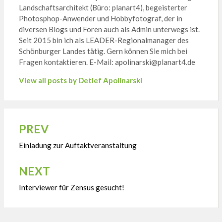
Landschaftsarchitekt (Büro: planart4), begeisterter
Photosphop-Anwender und Hobbyfotograf, der in
diversen Blogs und Foren auch als Admin unterwegs ist.
Seit 2015 bin ich als LEADER-Regionalmanager des
Schönburger Landes tätig. Gern können Sie mich bei
Fragen kontaktieren. E-Mail: apolinarski@planart4.de
View all posts by Detlef Apolinarski
PREV
Beitragsnavigation
Einladung zur Auftaktveranstaltung
NEXT
Interviewer für Zensus gesucht!