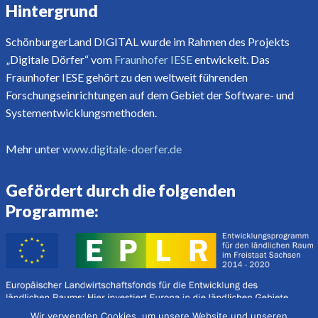
Hintergrund
SchönburgerLand DIGITAL wurde im Rahmen des Projekts
„Digitale Dörfer“ vom
Fraunhofer IESE
entwickelt. Das
Fraunhofer IESE gehört zu den weltweit führenden
Forschungseinrichtungen auf dem Gebiet der Software- und
Systementwicklungsmethoden.
Mehr unter
www.digitale-doerfer.de
Gefördert durch die folgenden
Programme:
Wir verwenden Cookies, um unsere Website und unseren