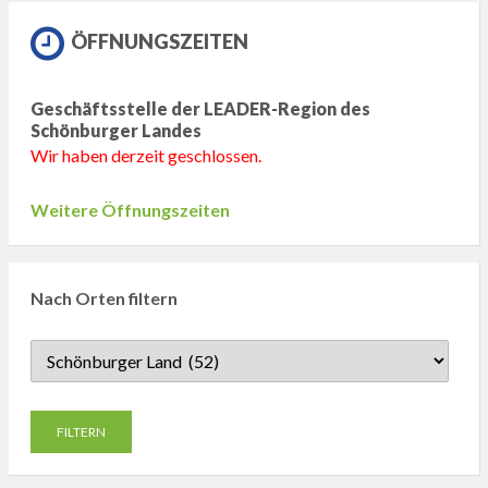
ÖFFNUNGSZEITEN
Geschäftsstelle der LEADER-Region des
Schönburger Landes
Wir haben derzeit geschlossen.
Weitere Öffnungszeiten
Nach Orten filtern