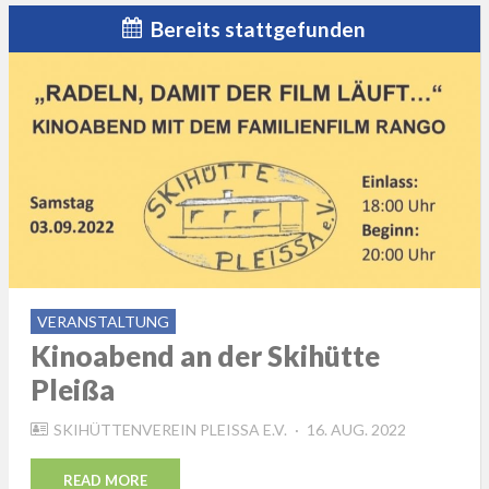
Bereits stattgefunden
VERANSTALTUNG
Kinoabend an der Skihütte
Pleißa
POSTED
SKIHÜTTENVEREIN PLEISSA E.V.
16. AUG. 2022
ON
READ MORE