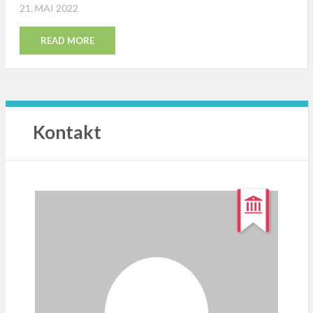
POSTED
21. MAI 2022
ON
READ MORE
Kontakt