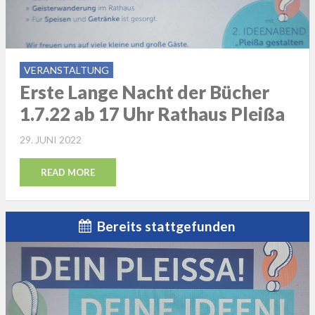
VERANSTALTUNG
Erste Lange Nacht der Bücher
1.7.22 ab 17 Uhr Rathaus Pleißa
POSTED
29. JUNI 2022
ON
READ MORE
Bereits stattgefunden