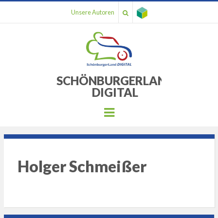
Unsere Autoren
SCHÖNBURGERLAND
DIGITAL
Menu
Holger Schmeißer