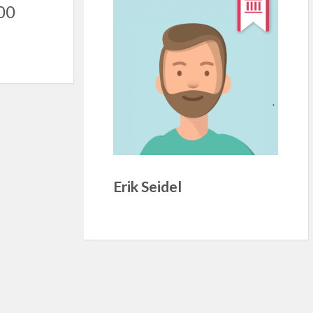
00
Erik Seidel