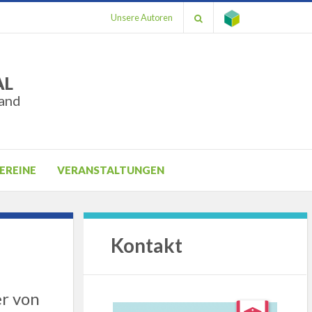
Unsere Autoren
AL
and
EREINE
VERANSTALTUNGEN
Kontakt
er von