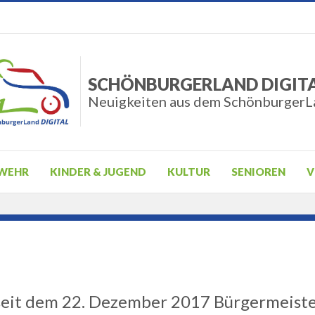
SCHÖNBURGERLAND DIGIT
Neuigkeiten aus dem SchönburgerL
WEHR
KINDER & JUGEND
KULTUR
SENIOREN
V
n seit dem 22. Dezember 2017 Bürgermeist