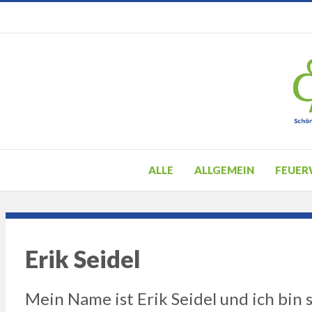
ALLE
ALLGEMEIN
FEUER
Erik Seidel
Mein Name ist Erik Seidel und ich bi