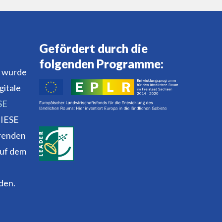
Gefördert durch die
folgenden Programme:
 wurde
gitale
SE
 IESE
hrenden
auf dem
den.