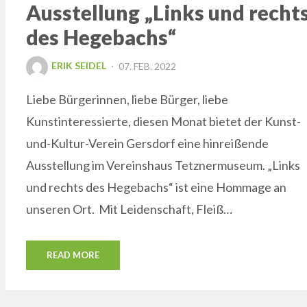
Ausstellung „Links und recht
des Hegebachs“
POSTED
ERIK SEIDEL
07. FEB. 2022
ON
Liebe Bürgerinnen, liebe Bürger, liebe
Kunstinteressierte, diesen Monat bietet der Kunst-
und-Kultur-Verein Gersdorf eine hinreißende
Ausstellung im Vereinshaus Tetznermuseum. „Links
und rechts des Hegebachs“ ist eine Hommage an
unseren Ort. Mit Leidenschaft, Fleiß…
READ MORE