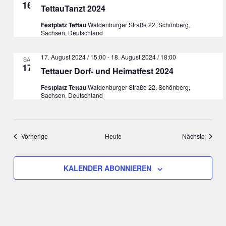
16
TettauTanzt 2024
Festplatz Tettau
Waldenburger Straße 22, Schönberg,
Sachsen, Deutschland
17. August 2024 / 15:00
-
18. August 2024 / 18:00
SA.
17
Tettauer Dorf- und Heimatfest 2024
Festplatz Tettau
Waldenburger Straße 22, Schönberg,
Sachsen, Deutschland
Veranstaltungen
Veranst
Vorherige
Heute
Nächste
KALENDER ABONNIEREN