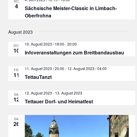
Ansicht
SO.
4
Sächsische Meister-Classic in Limbach-
Navigat
Oberfrohna
August 2023
10. August 2023 / 18:00
-
20:00
DO.
10
Infoveranstaltungen zum Breitbandausbau
11. August 2023 / 20:00
-
12. August 2023 / 04:00
FR.
11
TettauTanzt
12. August 2023
-
13. August 2023
SA.
12
Tettauer Dorf- und Heimatfest
SA.
26