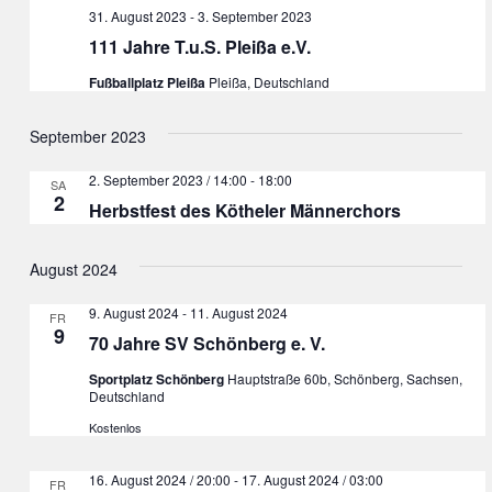
31. August 2023
-
3. September 2023
111 Jahre T.u.S. Pleißa e.V.
Fußballplatz Pleißa
Pleißa, Deutschland
September 2023
2. September 2023 / 14:00
-
18:00
SA.
2
Herbstfest des Kötheler Männerchors
August 2024
9. August 2024
-
11. August 2024
FR.
9
70 Jahre SV Schönberg e. V.
Sportplatz Schönberg
Hauptstraße 60b, Schönberg, Sachsen,
Deutschland
Kostenlos
16. August 2024 / 20:00
-
17. August 2024 / 03:00
FR.