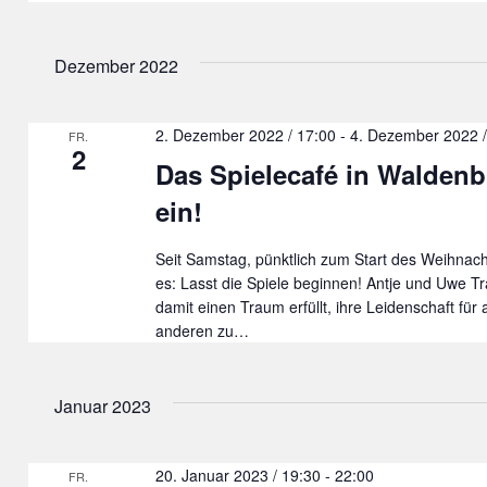
Dezember 2022
2. Dezember 2022 / 17:00
-
4. Dezember 2022 /
FR.
2
Das Spielecafé in Waldenb
ein!
Seit Samstag, pünktlich zum Start des Weihnach
es: Lasst die Spiele beginnen! Antje und Uwe T
damit einen Traum erfüllt, ihre Leidenschaft für
anderen zu…
Januar 2023
20. Januar 2023 / 19:30
-
22:00
FR.