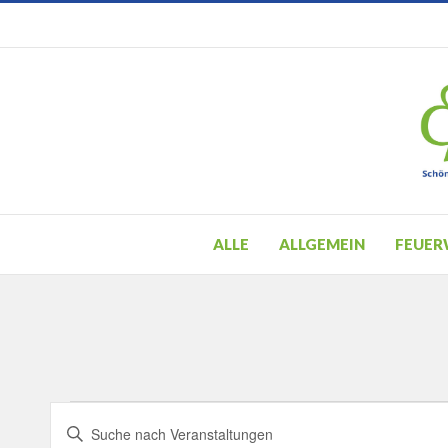
ALLE
ALLGEMEIN
FEUER
Veranstaltungen
Veranstaltungen
Bitte