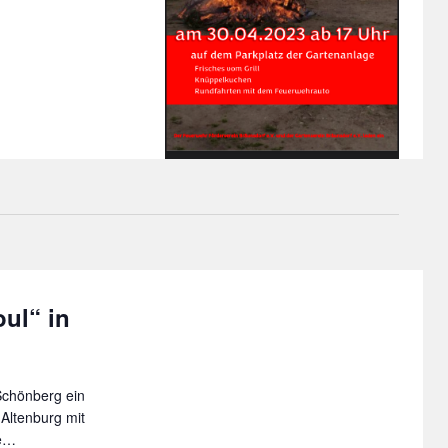
ul“ in
 Schönberg ein
Altenburg mit
ne…