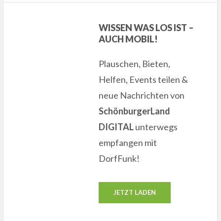
WISSEN WAS LOS IST –
AUCH MOBIL!
Plauschen, Bieten,
Helfen, Events teilen &
neue Nachrichten von
SchönburgerLand
DIGITAL
unterwegs
empfangen mit
DorfFunk!
JETZT LADEN