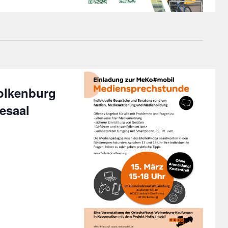
olkenburg
esaal