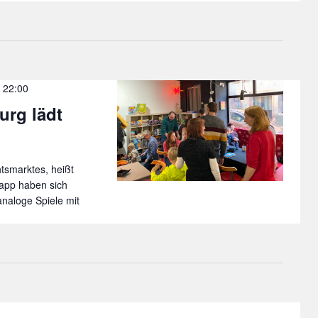
 22:00
urg lädt
tsmarktes, heißt
rapp haben sich
 analoge Spiele mit