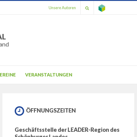
Unsere Autoren
AL
and
EREINE
VERANSTALTUNGEN
ÖFFNUNGSZEITEN
ung
Geschäftsstelle der LEADER-Region des
Schönburger Landes