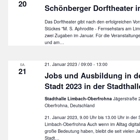
20
Schönberger Dorftheater 
Das Dorftheater gibt nach den erfolgreichen Vor
Stückes "M. S. Aphrodite - Fernsehstars am Limi
zwei Zugaben im Januar. Für die Veranstaltung
und am…
21. Januar 2023 / 09:00
-
13:00
SA.
21
Jobs und Ausbildung in d
Stadt 2023 in der Stadthall
Stadthalle Limbach-Oberfrohna
Jägerstraße 
Oberfrohna, Deutschland
21. Januar 2023, 9.00 Uhr bis 13.00 Uhr in der 
Limbach-Oberfrohna Auch wenn im Alltag digita
große Bedeutung haben, bleibt die seit vielen J
Stadt…