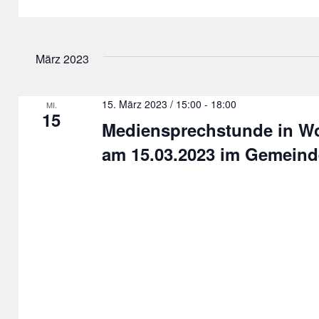
März 2023
15. März 2023 / 15:00
-
18:00
MI.
15
Mediensprechstunde in W
am 15.03.2023 im Gemeind